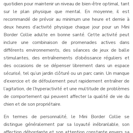
quotidien pour maintenir un niveau de bien-être optimal, tant
sur le plan physique que mental. En moyenne, il est
recommandé de prévoir au minimum une heure et demie à
deux heures d’activité physique chaque jour pour un Mini
Border Collie adulte en bonne santé. Cette activité peut
inclure une combinaison de promenades actives dans
différents environnements, des séances de jeux de balle
stimulantes, des entraînements d’obéissance réguliers et
des occasions de se dépenser librement dans un espace
sécurisé, tel qu’un jardin clôturé ou un parc canin. Un manque
d’exercice et de défoulement peut rapidement entraîner de
l’agitation, de l’hyperactivité et une multitude de problèmes
de comportement qui peuvent affecter la qualité de vie du
chien et de son propriétaire.
En termes de personnalité, le Mini Border Collie se
distingue généralement par sa loyauté inébranlable, son
affection débordante et son attention constante envers sa