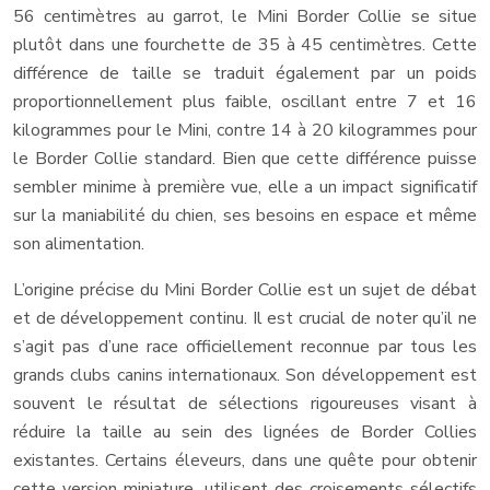
56 centimètres au garrot, le Mini Border Collie se situe
plutôt dans une fourchette de 35 à 45 centimètres. Cette
différence de taille se traduit également par un poids
proportionnellement plus faible, oscillant entre 7 et 16
kilogrammes pour le Mini, contre 14 à 20 kilogrammes pour
le Border Collie standard. Bien que cette différence puisse
sembler minime à première vue, elle a un impact significatif
sur la maniabilité du chien, ses besoins en espace et même
son alimentation.
L’origine précise du Mini Border Collie est un sujet de débat
et de développement continu. Il est crucial de noter qu’il ne
s’agit pas d’une race officiellement reconnue par tous les
grands clubs canins internationaux. Son développement est
souvent le résultat de sélections rigoureuses visant à
réduire la taille au sein des lignées de Border Collies
existantes. Certains éleveurs, dans une quête pour obtenir
cette version miniature, utilisent des croisements sélectifs