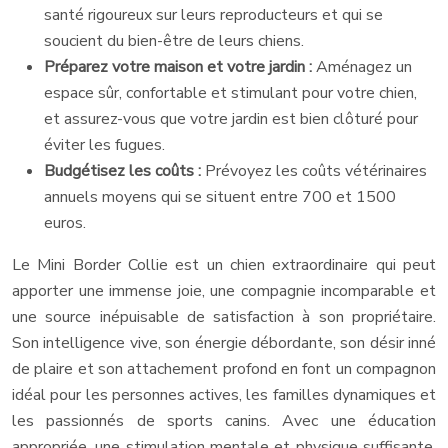
santé rigoureux sur leurs reproducteurs et qui se
soucient du bien-être de leurs chiens.
Préparez votre maison et votre jardin :
Aménagez un
espace sûr, confortable et stimulant pour votre chien,
et assurez-vous que votre jardin est bien clôturé pour
éviter les fugues.
Budgétisez les coûts :
Prévoyez les coûts vétérinaires
annuels moyens qui se situent entre 700 et 1500
euros.
Le Mini Border Collie est un chien extraordinaire qui peut
apporter une immense joie, une compagnie incomparable et
une source inépuisable de satisfaction à son propriétaire.
Son intelligence vive, son énergie débordante, son désir inné
de plaire et son attachement profond en font un compagnon
idéal pour les personnes actives, les familles dynamiques et
les passionnés de sports canins. Avec une éducation
appropriée, une stimulation mentale et physique suffisante,