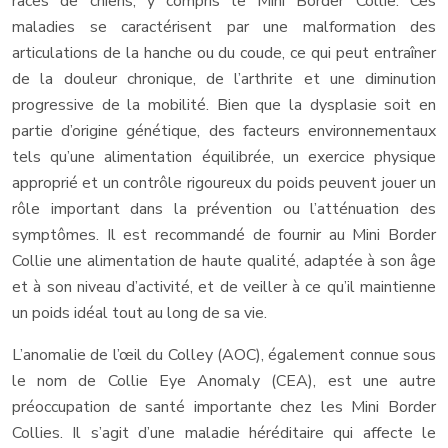
races de chiens, y compris le Mini Border Collie. Ces
maladies se caractérisent par une malformation des
articulations de la hanche ou du coude, ce qui peut entraîner
de la douleur chronique, de l’arthrite et une diminution
progressive de la mobilité. Bien que la dysplasie soit en
partie d’origine génétique, des facteurs environnementaux
tels qu’une alimentation équilibrée, un exercice physique
approprié et un contrôle rigoureux du poids peuvent jouer un
rôle important dans la prévention ou l’atténuation des
symptômes. Il est recommandé de fournir au Mini Border
Collie une alimentation de haute qualité, adaptée à son âge
et à son niveau d’activité, et de veiller à ce qu’il maintienne
un poids idéal tout au long de sa vie.
L’anomalie de l’œil du Colley (AOC), également connue sous
le nom de Collie Eye Anomaly (CEA), est une autre
préoccupation de santé importante chez les Mini Border
Collies. Il s’agit d’une maladie héréditaire qui affecte le