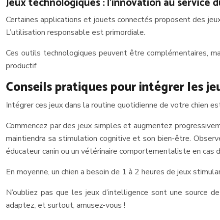
Jeux technologiques : l’innovation au service d
Certaines applications et jouets connectés proposent des jeux s
L’utilisation responsable est primordiale.
Ces outils technologiques peuvent être complémentaires, mais
productif.
Conseils pratiques pour intégrer les je
Intégrer ces jeux dans la routine quotidienne de votre chien est
Commencez par des jeux simples et augmentez progressivement l
maintiendra sa stimulation cognitive et son bien-être. Observ
éducateur canin ou un vétérinaire comportementaliste en cas 
En moyenne, un chien a besoin de 1 à 2 heures de jeux stimulan
N’oubliez pas que les jeux d’intelligence sont une source de
adaptez, et surtout, amusez-vous !