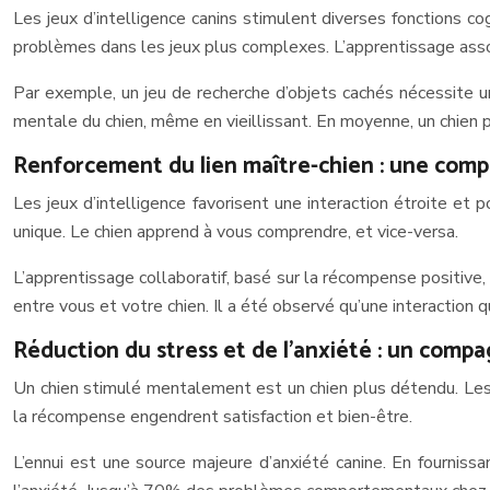
Les jeux d’intelligence canins stimulent diverses fonctions co
problèmes dans les jeux plus complexes. L’apprentissage associ
Par exemple, un jeu de recherche d’objets cachés nécessite u
mentale du chien, même en vieillissant. En moyenne, un chien p
Renforcement du lien maître-chien : une compl
Les jeux d’intelligence favorisent une interaction étroite et p
unique. Le chien apprend à vous comprendre, et vice-versa.
L’apprentissage collaboratif, basé sur la récompense positive
entre vous et votre chien. Il a été observé qu’une interaction 
Réduction du stress et de l’anxiété : un comp
Un chien stimulé mentalement est un chien plus détendu. Les je
la récompense engendrent satisfaction et bien-être.
L’ennui est une source majeure d’anxiété canine. En fourniss