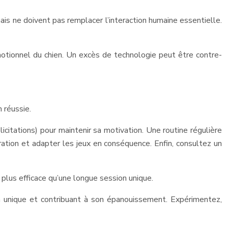
mais ne doivent pas remplacer l’interaction humaine essentielle.
motionnel du chien. Un excès de technologie peut être contre-
 réussie.
citations) pour maintenir sa motivation. Une routine régulière
ration et adapter les jeux en conséquence. Enfin, consultez un
 plus efficace qu’une longue session unique.
ien unique et contribuant à son épanouissement. Expérimentez,