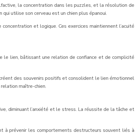
factive, la concentration dans les puzzles, et la résolution de
qui utilise son cerveau est un chien plus épanoui.
concentration et logique. Ces exercices maintiennent l’acuité
ce le lien, bâtissant une relation de confiance et de complicité
réent des souvenirs positifs et consolident le lien émotionnel
relation maître-chien.
e, diminuant l’anxiété et le stress. La réussite de la tâche et
uent à prévenir les comportements destructeurs souvent liés à