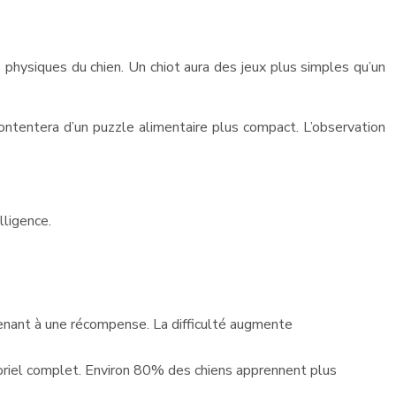
s physiques du chien. Un chiot aura des jeux plus simples qu’un
ontentera d’un puzzle alimentaire plus compact. L’observation
lligence.
 menant à une récompense. La difficulté augmente
soriel complet. Environ 80% des chiens apprennent plus