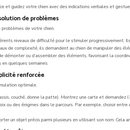
nce et guidez votre chien avec des indications verbales et gestu
ésolution de problèmes
de problèmes de votre chien.
érents niveaux de difficulté pour le stimuler progressivement. Il
eaux de complexité, ils demandent au chien de manipuler des é
de démonter ou d’assembler des éléments, favorisant la coordina
ns en quelques semaines.
plicité renforcée
mulation optimale.
assis, couché, donne la patte). Montrez une carte et demandez l
oix ou des énigmes dans le parcours. Par exemple, choisir entre
ter un objet précis parmi plusieurs en utilisant son nom. Cela a