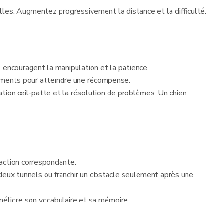
elles. Augmentez progressivement la distance et la difficulté.
s encouragent la manipulation et la patience.
léments pour atteindre une récompense.
tion œil-patte et la résolution de problèmes. Un chien
’action correspondante.
 deux tunnels ou franchir un obstacle seulement après une
méliore son vocabulaire et sa mémoire.