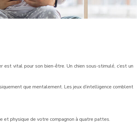
 est vital pour son bien-être. Un chien sous-stimulé, c’est un
physiquement que mentalement. Les jeux d’intelligence comblent
ale et physique de votre compagnon à quatre pattes.