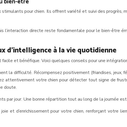
u bien-être
timulants pour chien. Ils offrent variété et suivi des progrès, 
 l’interaction directe reste fondamentale pour le bien-être é
ux d’intelligence à la vie quotidienne
 facile et bénéfique. Voici quelques conseils pour une intégration
a difficulté. Récompensez positivement (friandises, jeux, féli
ez attentivement votre chien pour détecter tout signe de frust
de doute.
ts par jour. Une bonne répartition tout au long de la journée est
 joie et d’enrichissement pour votre chien, renforçant votre l