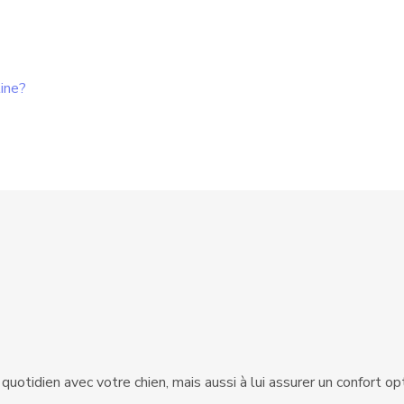
tine?
uotidien avec votre chien, mais aussi à lui assurer un confort opt