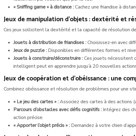
« Sniffing game » à distance :
Cachez une friandise à dista
Jeux de manipulation d’objets : dextérité et r
Ces jeux sollicitent la dextérité et la capacité de résolution 
Jouets à distribution de friandises :
Choisissez-en avec diff
Jeux de puzzle :
Disponibles en différentes formes et niv
Jouets à construire/déconstruire :
Ces jouets nécessitent 
intelligent peut en apprendre jusqu’à 20 nouvelles actio
Jeux de coopération et d’obéissance : une com
Combinez obéissance et résolution de problèmes pour une sti
« Le jeu des cartes » :
Associez des cartes à des actions (
Parcours d’obstacles avec défis cognitifs :
Intégrez des ch
action précise.
« Apporter l’objet précis » :
Demandez à votre chien d’appor