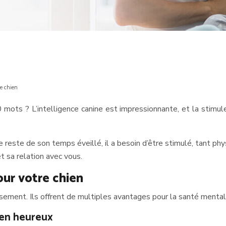
re chien
ots ? L’intelligence canine est impressionnante, et la stimuler
le reste de son temps éveillé, il a besoin d’être stimulé, tant 
 sa relation avec vous.
our votre chien
musement. Ils offrent de multiples avantages pour la santé ment
hien heureux