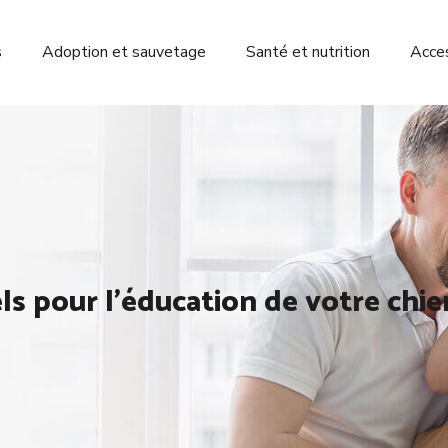
s
Adoption et sauvetage
Santé et nutrition
Acces
els pour l’éducation de votre chie