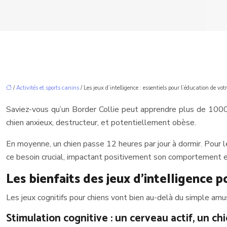
/
Activités et sports canins
/ Les jeux d’intelligence : essentiels pour l’éducation de vot
Saviez-vous qu’un Border Collie peut apprendre plus de 1000 m
chien anxieux, destructeur, et potentiellement obèse.
En moyenne, un chien passe 12 heures par jour à dormir. Pour 
ce besoin crucial, impactant positivement son comportement et
Les bienfaits des jeux d’intelligence p
Les jeux cognitifs pour chiens vont bien au-delà du simple a
Stimulation cognitive : un cerveau actif, un c