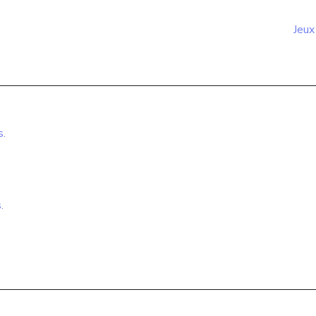
Jeux
s.
.