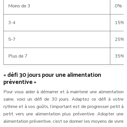
Moins de 3
0% (b
3-4
15%
5-7
25%
Plus de 7
35%
« défi 30 jours pour une alimentation
préventive »
Pour vous aider à démarrer et à maintenir une alimentation
saine, voici un défi de 30 jours. Adaptez ce défi à votre
rythme et à vos goûts, l’important est de progresser petit à
petit vers une alimentation plus préventive. Adopter une
alimentation préventive, c’est se donner les moyens de vivre