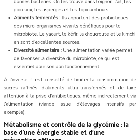
bonnes bactéries. On les trouve dans l’oignon, l’ail, les
poireaux, les asperges et les topinambours.
Aliments fermentés :
Ils apportent des probiotiques,
des micro-organismes vivants bénéfiques pour le
microbiote. Le yaourt, le kéfir, la choucroute et le kimchi
en sont d’excellentes sources.
Diversité alimentaire :
Une alimentation variée permet
de favoriser la diversité du microbiote, ce qui est
essentiel pour son bon fonctionnement.
À l’inverse, il est conseillé de limiter la consommation de
sucres raffinés, d’aliments ultra-transformés et de faire
attention à la prise d’antibiotiques, même indirectement via
l’alimentation (viande issue d’élevages intensifs par
exemple).
Métabolisme et contrôle de la glycémie : la
base d’une énergie stable et d’une