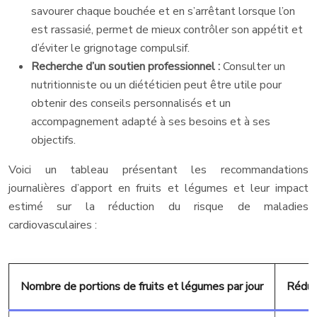
savourer chaque bouchée et en s’arrêtant lorsque l’on
est rassasié, permet de mieux contrôler son appétit et
d’éviter le grignotage compulsif.
Recherche d’un soutien professionnel :
Consulter un
nutritionniste ou un diététicien peut être utile pour
obtenir des conseils personnalisés et un
accompagnement adapté à ses besoins et à ses
objectifs.
Voici un tableau présentant les recommandations
journalières d’apport en fruits et légumes et leur impact
estimé sur la réduction du risque de maladies
cardiovasculaires :
Nombre de portions de fruits et légumes par jour
Réduct