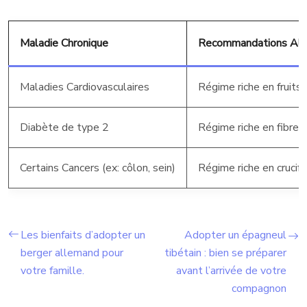
Maladie Chronique
Recommandations Alim
Maladies Cardiovasculaires
Régime riche en fruits,
Diabète de type 2
Régime riche en fibres,
Certains Cancers (ex: côlon, sein)
Régime riche en crucifè
Les bienfaits d’adopter un
Adopter un épagneul
berger allemand pour
tibétain : bien se préparer
votre famille.
avant l’arrivée de votre
compagnon