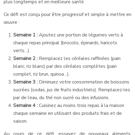
plus longtemps et en meilleure santé.
Ce défi est conçu pour être progressif et simple à mettre en
œuvre :
Semaine 1 :
Ajoutez une portion de légumes verts à
chaque repas principal (brocolis, épinards, haricots
verts…).
Semaine 2 :
Remplacez les céréales raffinées (pain
blanc, riz blanc) par des céréales complètes (pain
complet, riz brun, quinoa…).
Semaine 3 :
Diminuez votre consommation de boissons
sucrées (sodas, jus de fruits industriels). Remplacez-les
par de l’eau, du thé non sucré ou des infusions.
Semaine 4 :
Cuisinez au moins trois repas à la maison
chaque semaine en utilisant des produits frais et de
saison.
Au cours de ce défi, essayez de nouveaux aliments,