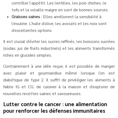
contrôler l’appétit. Les lentilles, les pois chiches, le
tofu et la volaille maigre en sont de bonnes sources.
Graisses saines :
Elles améliorent la sensibilité à
l’insuline. L’huile d’olive, les avocats et les noix sont
d’excellentes options.
Il est crucial d’éviter les sucres raffinés, les boissons sucrées
(sodas, jus de fruits industriels) et les aliments transformés
riches en glucides simples.
Contrairement à une idée reçue, il est possible de manger
avec plaisir et gourmandise même lorsque l’on est
diabétique de type 2. Il suffit de privilégier les aliments à
faible IG et CG, de cuisiner à la maison et d’explorer de
nouvelles recettes saines et savoureuses.
Lutter contre le cancer : une alimentation
pour renforcer les défenses immunitaires