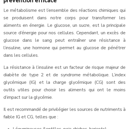
prévention efficace
Le métabolisme est l’ensemble des réactions chimiques qui
se produisent dans notre corps pour transformer les
aliments en énergie. Le glucose, un sucre, est la principale
source d’énergie pour nos cellules. Cependant, un excès de
glucose dans le sang peut entraîner une résistance à
l’insuline, une hormone qui permet au glucose de pénétrer
dans les cellules.
La résistance à l’insuline est un facteur de risque majeur de
diabète de type 2 et de syndrome métabolique. L’index
glycémique (IG) et la charge glycémique (CG) sont des
outils utiles pour choisir les aliments qui ont le moins
d’impact sur la glycémie.
Il est recommandé de privilégier les sources de nutriments à
faible IG et CG, telles que :
Légumineuses (lentilles, pois chiches, haricots)