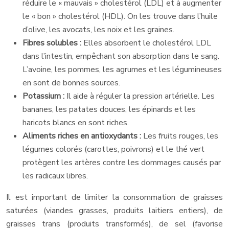
réduire le « mauvais » cholestérol (LDL) et à augmenter
le « bon » cholestérol (HDL). On les trouve dans l’huile
d’olive, les avocats, les noix et les graines.
Fibres solubles :
Elles absorbent le cholestérol LDL
dans l’intestin, empêchant son absorption dans le sang.
L’avoine, les pommes, les agrumes et les légumineuses
en sont de bonnes sources.
Potassium :
Il aide à réguler la pression artérielle. Les
bananes, les patates douces, les épinards et les
haricots blancs en sont riches.
Aliments riches en antioxydants :
Les fruits rouges, les
légumes colorés (carottes, poivrons) et le thé vert
protègent les artères contre les dommages causés par
les radicaux libres.
Il est important de limiter la consommation de graisses
saturées (viandes grasses, produits laitiers entiers), de
graisses trans (produits transformés), de sel (favorise