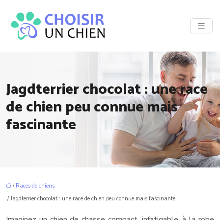
Jagdterrier chocolat : une race
de chien peu connue mais
fascinante
/
Races de chiens
/ Jagdterrier chocolat : une race de chien peu connue mais fascinante
Imaginez un chien de chasse compact, infatigable, à la robe