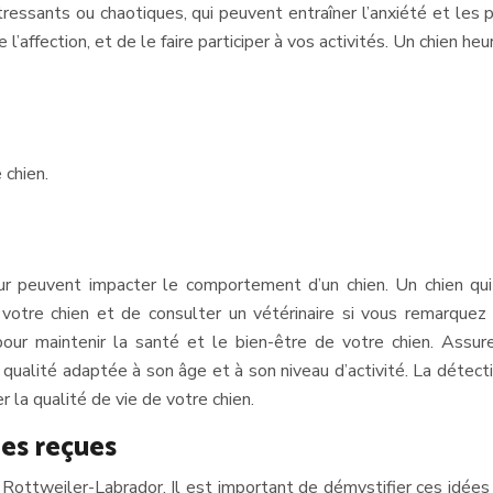
ressants ou chaotiques, qui peuvent entraîner l’anxiété et les
e l’affection, et de le faire participer à vos activités. Un chien h
 chien.
euvent impacter le comportement d’un chien. Un chien qui sou
otre chien et de consulter un vétérinaire si vous remarquez 
our maintenir la santé et le bien-être de votre chien. Assur
te qualité adaptée à son âge et à son niveau d’activité. La dét
la qualité de vie de votre chien.
ées reçues
Rottweiler-Labrador. Il est important de démystifier ces idées