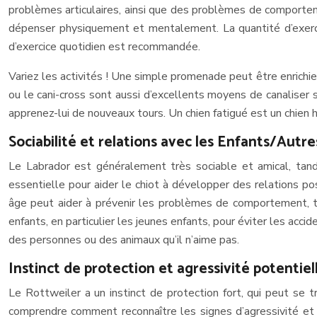
problèmes articulaires, ainsi que des problèmes de comporteme
dépenser physiquement et mentalement. La quantité d’exerci
d’exercice quotidien est recommandée.
Variez les activités ! Une simple promenade peut être enrichie e
ou le cani-cross sont aussi d’excellents moyens de canaliser s
apprenez-lui de nouveaux tours. Un chien fatigué est un chien 
Sociabilité et relations avec les Enfants/Autr
Le Labrador est généralement très sociable et amical, tandi
essentielle pour aider le chiot à développer des relations po
âge peut aider à prévenir les problèmes de comportement, tel
enfants, en particulier les jeunes enfants, pour éviter les acci
des personnes ou des animaux qu’il n’aime pas.
Instinct de protection et agressivité potentiel
Le Rottweiler a un instinct de protection fort, qui peut se t
comprendre comment reconnaître les signes d’agressivité et c