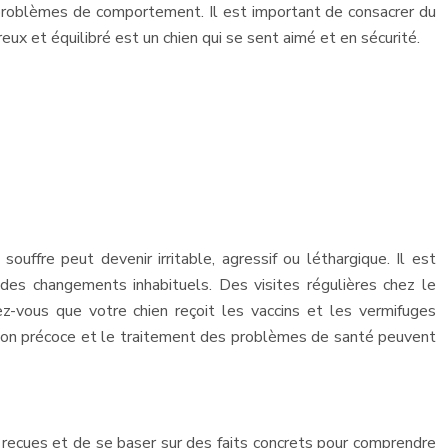
 problèmes de comportement. Il est important de consacrer du
eureux et équilibré est un chien qui se sent aimé et en sécurité.
ffre peut devenir irritable, agressif ou léthargique. Il est
des changements inhabituels. Des visites régulières chez le
ez-vous que votre chien reçoit les vaccins et les vermifuges
ection précoce et le traitement des problèmes de santé peuvent
 reçues et de se baser sur des faits concrets pour comprendre