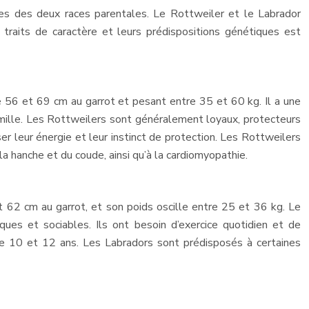
ques des deux races parentales. Le Rottweiler et le Labrador
traits de caractère et leurs prédispositions génétiques est
re 56 et 69 cm au garrot et pesant entre 35 et 60 kg. Il a une
famille. Les Rottweilers sont généralement loyaux, protecteurs
er leur énergie et leur instinct de protection. Les Rottweilers
 hanche et du coude, ainsi qu’à la cardiomyopathie.
et 62 cm au garrot, et son poids oscille entre 25 et 36 kg. Le
ues et sociables. Ils ont besoin d’exercice quotidien et de
tre 10 et 12 ans. Les Labradors sont prédisposés à certaines