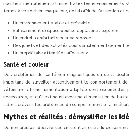
maintenir mentalement stimulé. Évitez les environnements st
temps à votre chien chaque jour, de lui offrir de l’attention et d
Un environnement stable et prévisible.
Suffisamment d’espace pour se déplacer et explorer.
Un endroit confortable pour se reposer.
Des jouets et des activités pour stimuler mentalement le
Un propriétaire attentif et affectueux.
Santé et douleur
Des problèmes de santé non diagnostiqués ou de la douleur p
important de surveiller attentivement le comportement de v
vétérinaire et une alimentation adaptée sont essentielles p
nécessaires, et qu’il est nourri avec une alimentation de hau
aider à prévenir les problèmes de comportement et à améliorer 
Mythes et réalités : démystifier les id
De nombreuses idées reçues circulent au sujet du croisement 