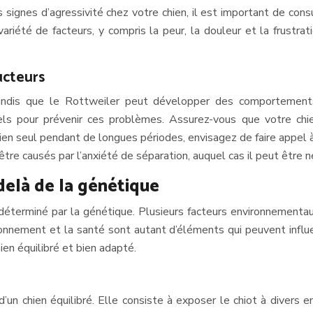
ignes d’agressivité chez votre chien, il est important de cons
ariété de facteurs, y compris la peur, la douleur et la frustrati
ucteurs
andis que le Rottweiler peut développer des comportements 
tiels pour prévenir ces problèmes. Assurez-vous que votre ch
n seul pendant de longues périodes, envisagez de faire appel à 
 causés par l’anxiété de séparation, auquel cas il peut être néc
-delà de la génétique
déterminé par la génétique. Plusieurs facteurs environnementau
vironnement et la santé sont autant d’éléments qui peuvent inf
ien équilibré et bien adapté.
’un chien équilibré. Elle consiste à exposer le chiot à divers