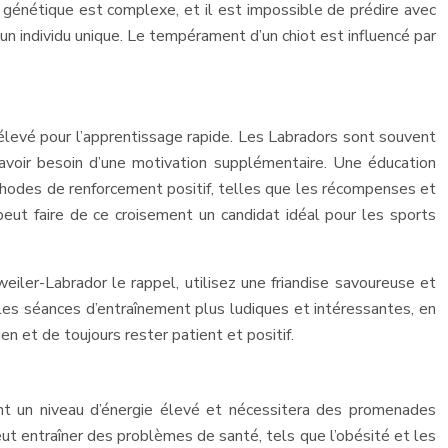
 génétique est complexe, et il est impossible de prédire avec
 un individu unique. Le tempérament d’un chiot est influencé par
l élevé pour l’apprentissage rapide. Les Labradors sont souvent
avoir besoin d’une motivation supplémentaire. Une éducation
éthodes de renforcement positif, telles que les récompenses et
eut faire de ce croisement un candidat idéal pour les sports
iler-Labrador le rappel, utilisez une friandise savoureuse et
 les séances d’entraînement plus ludiques et intéressantes, en
n et de toujours rester patient et positif.
ent un niveau d’énergie élevé et nécessitera des promenades
eut entraîner des problèmes de santé, tels que l’obésité et les