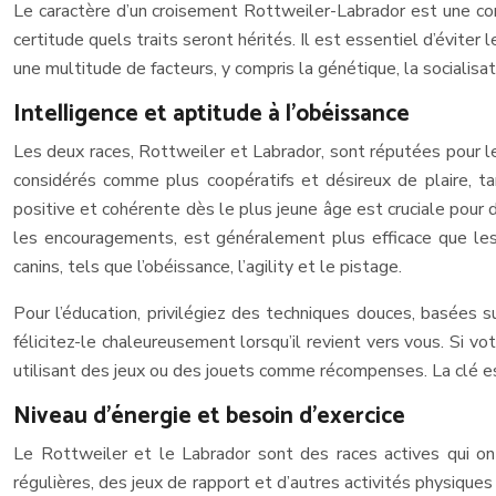
Le caractère d’un croisement Rottweiler-Labrador est une com
certitude quels traits seront hérités. Il est essentiel d’évite
une multitude de facteurs, y compris la génétique, la socialisat
Intelligence et aptitude à l’obéissance
Les deux races, Rottweiler et Labrador, sont réputées pour leu
considérés comme plus coopératifs et désireux de plaire, t
positive et cohérente dès le plus jeune âge est cruciale pour
les encouragements, est généralement plus efficace que les 
canins, tels que l’obéissance, l’agility et le pistage.
Pour l’éducation, privilégiez des techniques douces, basées 
félicitez-le chaleureusement lorsqu’il revient vers vous. Si 
utilisant des jeux ou des jouets comme récompenses. La clé est
Niveau d’énergie et besoin d’exercice
Le Rottweiler et le Labrador sont des races actives qui on
régulières, des jeux de rapport et d’autres activités physique