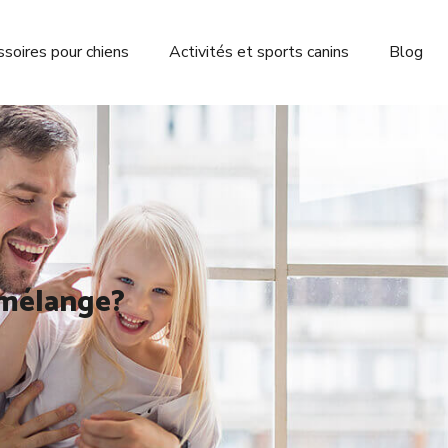
soires pour chiens
Activités et sports canins
Blog
 mélange?