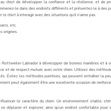
 au chiot de développer la confiance et la résilience, et de
, emmenez-le dans des endroits différents et présentez-le à des p
le chiot à interagir avec des situations qu’il n’aime pas.
arcs, etc.
 origines.
re Rottweiler-Labrador à développer de bonnes manières et à o
iance et de respect mutuel avec votre chien. Utilisez des métho
 Évitez les méthodes punitives, qui peuvent entraîner la peur e
nement peut également être une excellente occasion de renforcer 
nfluencer le caractère du chien. Un environnement stable, stim
 déplacer et explorer, ainsi qu’un endroit confortable pour s