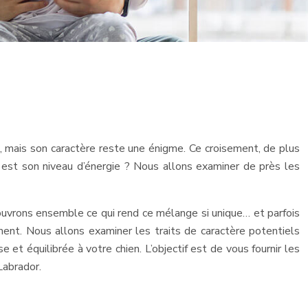
, mais son caractère reste une énigme. Ce croisement, de plus
l est son niveau d’énergie ? Nous allons examiner de près les
ouvrons ensemble ce qui rend ce mélange si unique… et parfois
ment. Nous allons examiner les traits de caractère potentiels
et équilibrée à votre chien. L’objectif est de vous fournir les
Labrador.