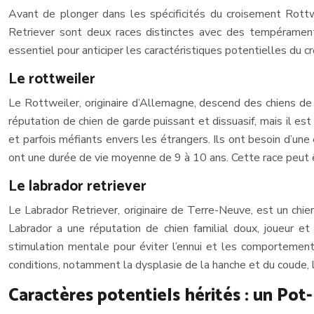
Avant de plonger dans les spécificités du croisement Rottwe
Retriever sont deux races distinctes avec des tempéraments
essentiel pour anticiper les caractéristiques potentielles du c
Le rottweiler
Le Rottweiler, originaire d’Allemagne, descend des chiens de 
réputation de chien de garde puissant et dissuasif, mais il e
et parfois méfiants envers les étrangers. Ils ont besoin d’une
ont une durée de vie moyenne de 9 à 10 ans. Cette race peut ê
Le labrador retriever
Le Labrador Retriever, originaire de Terre-Neuve, est un chie
Labrador a une réputation de chien familial doux, joueur e
stimulation mentale pour éviter l’ennui et les comportement
conditions, notamment la dysplasie de la hanche et du coude, l’
Caractères potentiels hérités : un Pot-