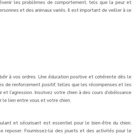
 prévenir les problèmes de comportement, tels que la peur et
ersonnes et des animaux variés. Il est important de veiller à ce
béir à vos ordres. Une éducation positive et cohérente dès le
des de renforcement positif, telles que les récompenses et les
t l’agression. Inscrivez votre chien à des cours d’obéissance
le lien entre vous et votre chien.
ulant et sécurisant est essentiel pour le bien-être du chien.
e reposer. Fournissez-lui des jouets et des activités pour le