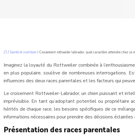
/
Santé et nutrition
/ Croisement rottweiler labrador, quel caractère attendre chez ce
Imaginez la loyauté du Rottweiler combinée à l’enthousiasme 
en plus populaire, soulève de nombreuses interrogations. Est
influences des deux races parentales et les facteurs qui peuv
Le croisement Rottweiler-Labrador, un chien puissant et inte
imprévisible. En tant qu’adoptant potentiel ou propriétaire 
hérités de chaque race, les besoins spécifiques de ce mélange 
informations nécessaires pour prendre des décisions éclairées 
Présentation des races parentales