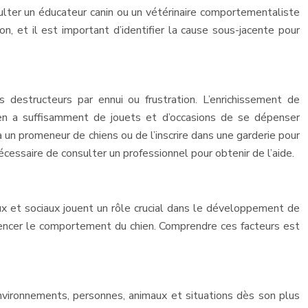
ulter un éducateur canin ou un vétérinaire comportementaliste
on, et il est important d’identifier la cause sous-jacente pour
destructeurs par ennui ou frustration. L’enrichissement de
ien a suffisamment de jouets et d’occasions de se dépenser
un promeneur de chiens ou de l’inscrire dans une garderie pour
essaire de consulter un professionnel pour obtenir de l’aide.
x et sociaux jouent un rôle crucial dans le développement de
luencer le comportement du chien. Comprendre ces facteurs est
 environnements, personnes, animaux et situations dès son plus