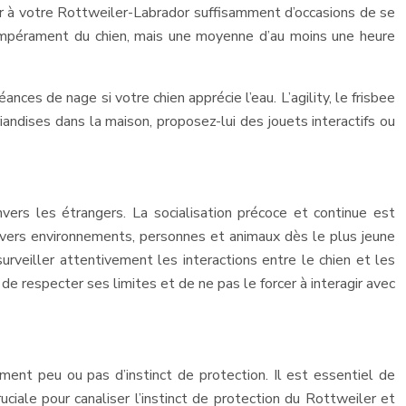
nir à votre Rottweiler-Labrador suffisamment d’occasions de se
tempérament du chien, mais une moyenne d’au moins une heure
nces de nage si votre chien apprécie l’eau. L’agility, le frisbee
iandises dans la maison, proposez-lui des jouets interactifs ou
vers les étrangers. La socialisation précoce et continue est
 divers environnements, personnes et animaux dès le plus jeune
rveiller attentivement les interactions entre le chien et les
 de respecter ses limites et de ne pas le forcer à interagir avec
ement peu ou pas d’instinct de protection. Il est essentiel de
iale pour canaliser l’instinct de protection du Rottweiler et