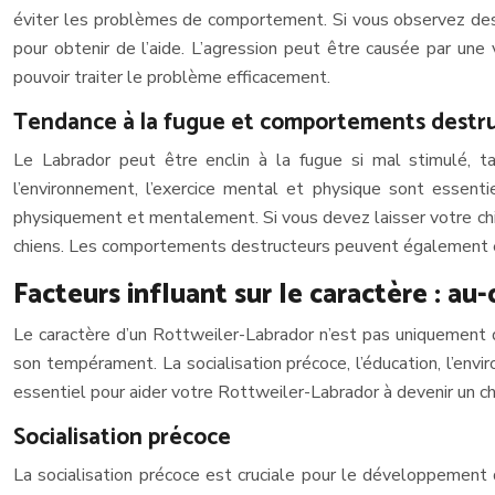
éviter les problèmes de comportement. Si vous observez des s
pour obtenir de l’aide. L’agression peut être causée par une v
pouvoir traiter le problème efficacement.
Tendance à la fugue et comportements destr
Le Labrador peut être enclin à la fugue si mal stimulé, t
l’environnement, l’exercice mental et physique sont essen
physiquement et mentalement. Si vous devez laisser votre chie
chiens. Les comportements destructeurs peuvent également être
Facteurs influant sur le caractère : au
Le caractère d’un Rottweiler-Labrador n’est pas uniquement 
son tempérament. La socialisation précoce, l’éducation, l’en
essentiel pour aider votre Rottweiler-Labrador à devenir un ch
Socialisation précoce
La socialisation précoce est cruciale pour le développement d