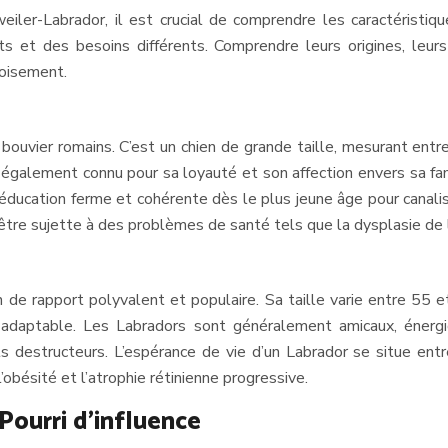
iler-Labrador, il est crucial de comprendre les caractéristi
 et des besoins différents. Comprendre leurs origines, leurs 
roisement.
bouvier romains. C’est un chien de grande taille, mesurant ent
st également connu pour sa loyauté et son affection envers sa 
 éducation ferme et cohérente dès le plus jeune âge pour canalis
tre sujette à des problèmes de santé tels que la dysplasie de la
n de rapport polyvalent et populaire. Sa taille varie entre 55 
t adaptable. Les Labradors sont généralement amicaux, énergiq
s destructeurs. L’espérance de vie d’un Labrador se situe en
obésité et l’atrophie rétinienne progressive.
Pourri d’influence