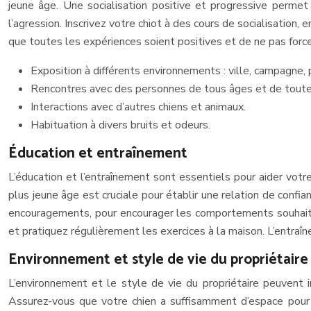
jeune âge. Une socialisation positive et progressive permet
l’agression. Inscrivez votre chiot à des cours de socialisation
que toutes les expériences soient positives et de ne pas forcer 
Exposition à différents environnements : ville, campagne, p
Rencontres avec des personnes de tous âges et de toutes
Interactions avec d’autres chiens et animaux.
Habituation à divers bruits et odeurs.
Éducation et entraînement
L’éducation et l’entraînement sont essentiels pour aider vot
plus jeune âge est cruciale pour établir une relation de conf
encouragements, pour encourager les comportements souhaités.
et pratiquez régulièrement les exercices à la maison. L’entraî
Environnement et style de vie du propriétaire
L’environnement et le style de vie du propriétaire peuvent i
Assurez-vous que votre chien a suffisamment d’espace pour se