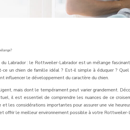
 mélange?
du Labrador : le Rottweiler-Labrador est un mélange fascinant
-ce un chien de famille idéal ? Est-il simple à éduquer ? Que
ent influencer le développement du caractère du chien.
lligent, mais dont le tempérament peut varier grandement. Déc
actuel, il est essentiel de comprendre les nuances de ce croise
et les considérations importantes pour assurer une vie heureuse 
et offrir le meilleur environnement possible à votre Rottweiler-