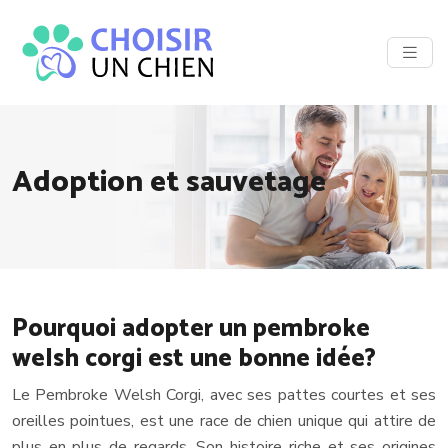
Adoption et sauvetage
Pourquoi adopter un pembroke
welsh corgi est une bonne idée?
Le Pembroke Welsh Corgi, avec ses pattes courtes et ses
oreilles pointues, est une race de chien unique qui attire de
plus en plus de regards. Son histoire riche et ses origines