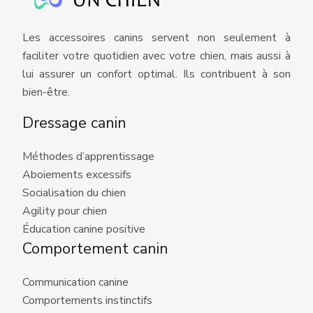
Les accessoires canins servent non seulement à
faciliter votre quotidien avec votre chien, mais aussi à
lui assurer un confort optimal. Ils contribuent à son
bien-être.
Dressage canin
Méthodes d’apprentissage
Aboiements excessifs
Socialisation du chien
Agility pour chien
Éducation canine positive
Comportement canin
Communication canine
Comportements instinctifs