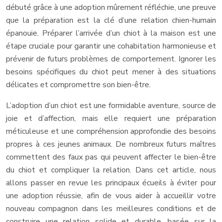
débuté grâce à une adoption mûrement réfléchie, une preuve
que la préparation est la clé d’une relation chien-humain
épanouie. Préparer l’arrivée d’un chiot à la maison est une
étape cruciale pour garantir une cohabitation harmonieuse et
prévenir de futurs problèmes de comportement. Ignorer les
besoins spécifiques du chiot peut mener à des situations
délicates et compromettre son bien-être.
L’adoption d’un chiot est une formidable aventure, source de
joie et d’affection, mais elle requiert une préparation
méticuleuse et une compréhension approfondie des besoins
propres à ces jeunes animaux. De nombreux futurs maîtres
commettent des faux pas qui peuvent affecter le bien-être
du chiot et compliquer la relation. Dans cet article, nous
allons passer en revue les principaux écueils à éviter pour
une adoption réussie, afin de vous aider à accueillir votre
nouveau compagnon dans les meilleures conditions et de
construire une relation solide et durable, basée sur la